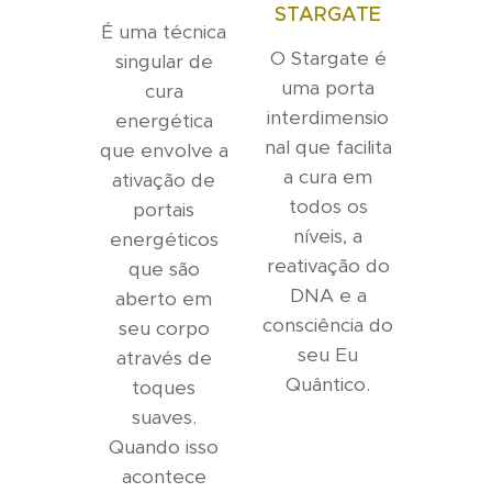
STARGATE
É uma técnica
O Stargate é
singular de
uma porta
cura
interdimensio
energética
nal que facilita
que envolve a
a cura em
ativação de
todos os
portais
níveis, a
energéticos
reativação do
que são
DNA e a
aberto em
consciência do
seu corpo
seu Eu
através de
Quântico.
toques
suaves.
Quando isso
acontece